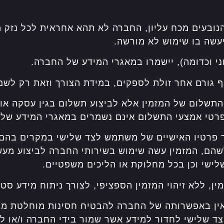
ובעים מכח עליון, החברה לא תהא אחראית לכל נזק מכל
יעשה בו שימוש לא מורשה.
י וכדומה), יישמרו במאגרי המידע של החברה.
ף גורם אחר זולת לספקים, במידת הצורך וזאת רק לש
שלום של המזמין אלא לביצוע תשלום בגין עסקה אותה
 פרטי אמצעי התשלום אינם נשמרים במאגרי המידע של
פרטיו האישיים של משתמש לצד שלישי במקרים בהם ה
שהם, המזמין עשה שימוש בשירותי החברה לביצוע מעש
לישי וכן בכל מחלוקת או הליכים משפטיים.
 ללא זיהוי המזמין הספציפי, לצורך ניתוח מידע סטטי
אין באפשרותה של החברה להבטיח חסינות מוחלטת מפ
י צד שלישי לחדור למידע אשר שמור בידי החברה ו/או