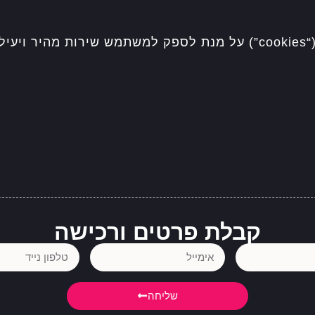
החברה תהא רשאית לעשות שימוש ב – “עוגיות” (“cookies”) על מנת לספק ל
קבלת פרטים ורכישה
שליחה