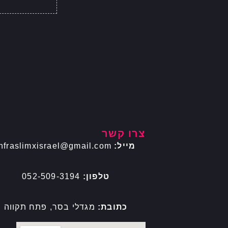
צרו קשר
מייל:
infraslimxisrael@gmail.com
טלפון:
052-509-3194
כתובת:
מגדלי בסר, פתח תקווה